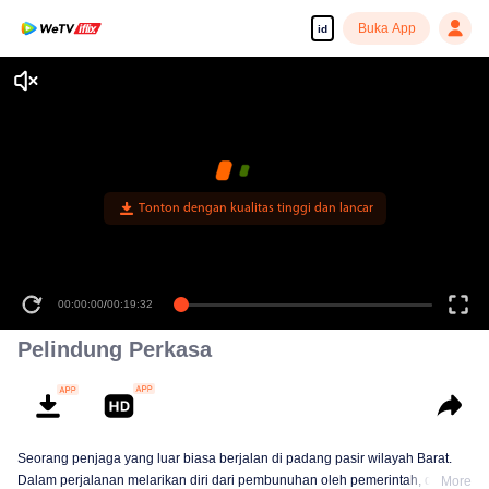
Buka App
id
Tonton dengan kualitas tinggi dan lancar
00:00:00
/
00:19:32
Pelindung Perkasa
Seorang penjaga yang luar biasa berjalan di padang pasir wilayah Barat.
Dalam perjalanan melarikan diri dari pembunuhan oleh pemerintah, dia
More