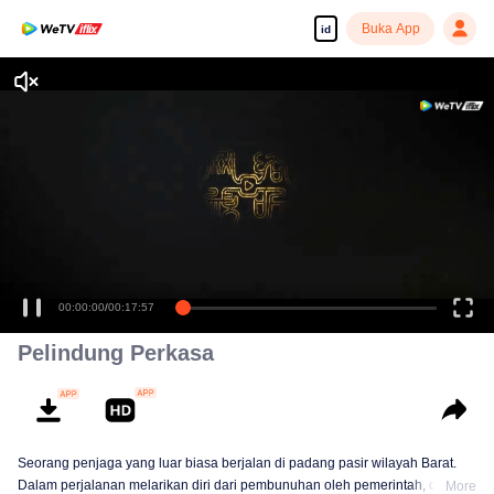
Buka App
id
00:00:00
/
00:17:57
Pelindung Perkasa
Seorang penjaga yang luar biasa berjalan di padang pasir wilayah Barat.
Dalam perjalanan melarikan diri dari pembunuhan oleh pemerintah, dia
More