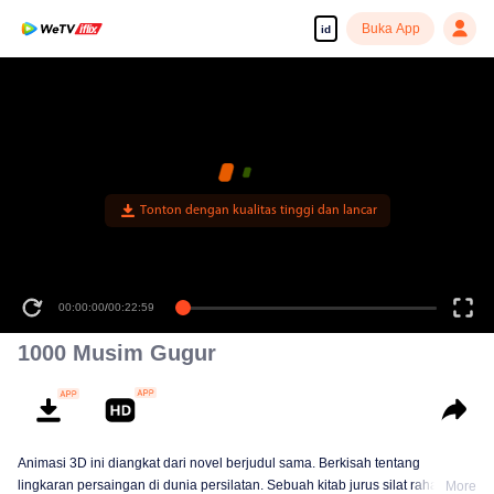
Buka App
id
Tonton dengan kualitas tinggi dan lancar
00:00:00
/
00:22:59
1000 Musim Gugur
Animasi 3D ini diangkat dari novel berjudul sama. Berkisah tentang
lingkaran persaingan di dunia persilatan. Sebuah kitab jurus silat rahasia
More