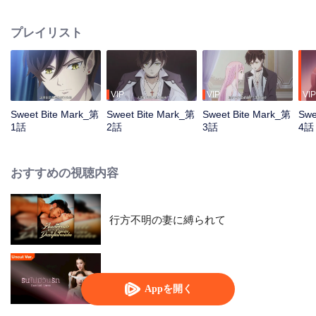
プレイリスト
VIP
VIP
VIP
Sweet Bite Mark_第
Sweet Bite Mark_第
Sweet Bite Mark_第
Swe
1話
2話
3話
4話
おすすめの視聴内容
行方不明の妻に縛られて
Denied Love (Uncut Ver.)
Appを開く