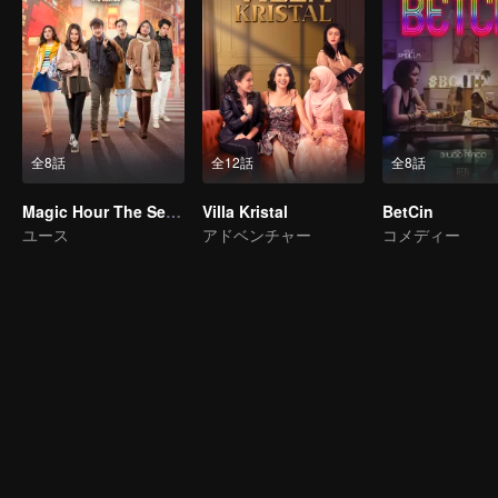
全8話
全12話
全8話
Magic Hour The Series
Villa Kristal
BetCin
ユース
アドベンチャー
コメディー