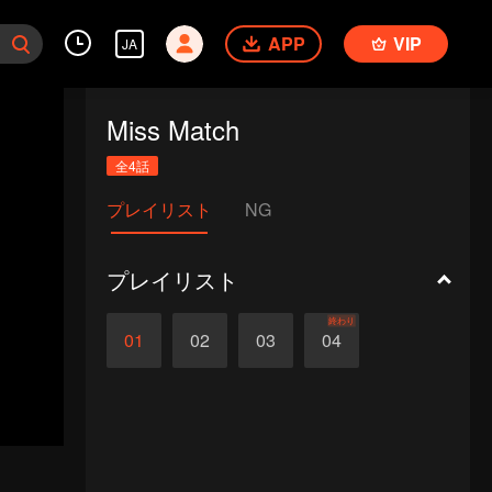
APP
VIP
JA
Miss Match
全4話
プレイリスト
NG
プレイリスト
終わり
01
02
03
04