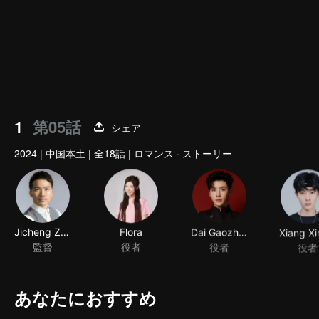
1
第05話
シェア
2024
|
中国本土
|
全18話
|
ロマンス · ストーリー
Jicheng Zou
Flora
Dai Gaozheng
監督
役者
役者
役者
あなたにおすすめ