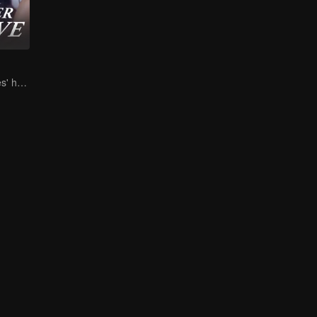
She is his Achilles' heel and his armor