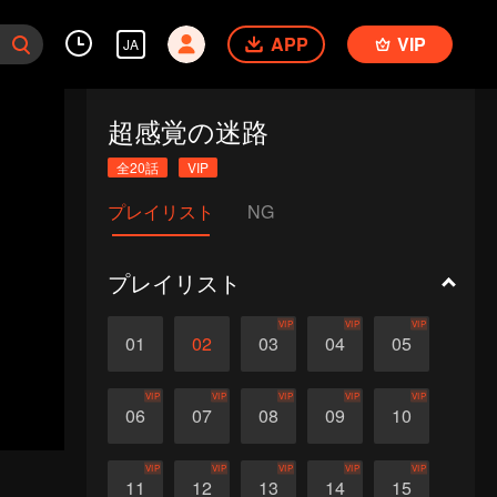
APP
VIP
JA
超感覚の迷路
全20話
VIP
プレイリスト
NG
プレイリスト
VIP
VIP
VIP
01
02
03
04
05
VIP
VIP
VIP
VIP
VIP
06
07
08
09
10
VIP
VIP
VIP
VIP
VIP
11
12
13
14
15