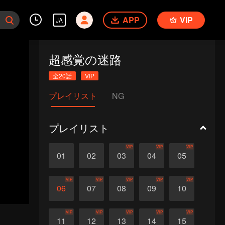
APP
VIP
JA
超感覚の迷路
全20話
VIP
プレイリスト
NG
プレイリスト
VIP
VIP
VIP
01
02
03
04
05
VIP
VIP
VIP
VIP
VIP
06
07
08
09
10
VIP
VIP
VIP
VIP
VIP
11
12
13
14
15