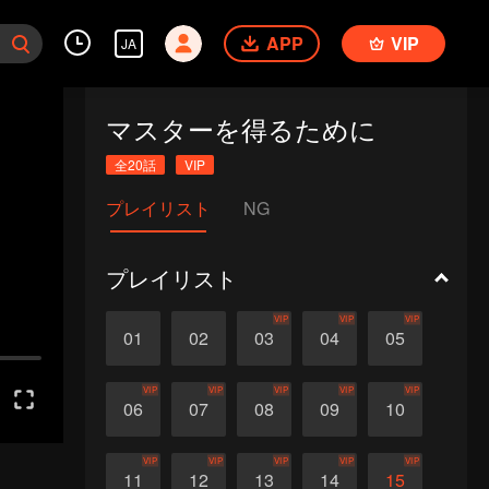
APP
VIP
JA
マスターを得るために
全20話
VIP
プレイリスト
NG
プレイリスト
VIP
VIP
VIP
01
02
03
04
05
VIP
VIP
VIP
VIP
VIP
06
07
08
09
10
VIP
VIP
VIP
VIP
VIP
11
12
13
14
15