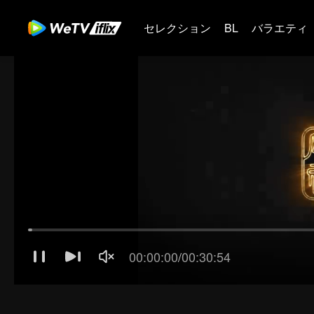
セレクション
BL
バラエティ