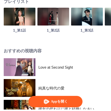
プレイリスト
1_第1話
1_第2話
1_第3話
おすすめの視聴内容
Love at Second Sight
純真な時代の愛
Appを開く
彼女の代わりに彼と結婚しなさい