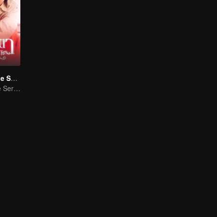
Eye Contact The Series
Eye Contact The Series