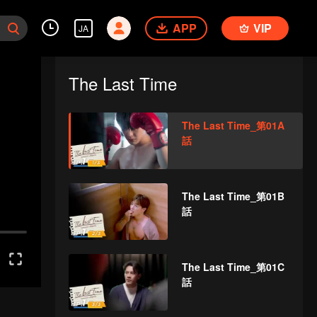
APP
VIP
JA
The Last Time
The Last Time_第01A
話
The Last Time_第01B
話
The Last Time_第01C
話