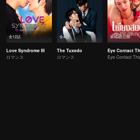
全12話
全4話
第6D話公開
Love Syndrome III
The Tuxedo
ロマンス
ロマンス