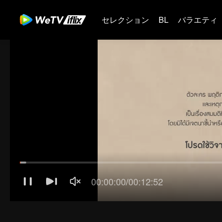
セレクション
BL
バラエティ