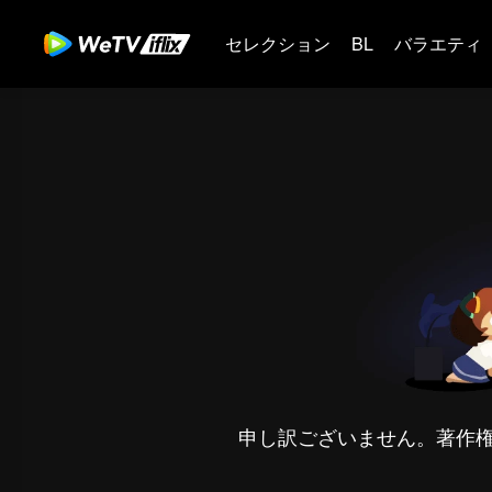
セレクション
BL
バラエティ
申し訳ございません。著作