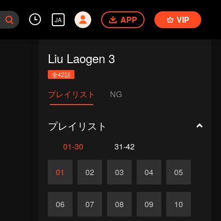
APP
VIP
JA
Liu Laogen 3
全42話
プレイリスト
NG
プレイリスト
01-30
31-42
01
02
03
04
05
06
07
08
09
10