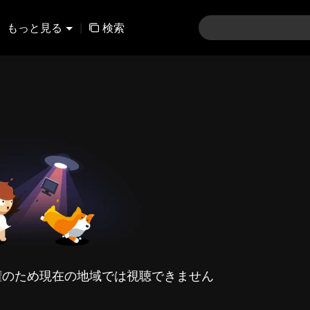
もっと見る
|
検索
権のため現在の地域では視聴できません