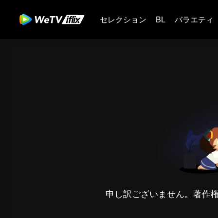
セレクション
BL
バラエティ
申し訳ございません。著作