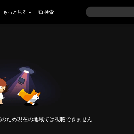
もっと見る
|
検索
権のため現在の地域では視聴できません