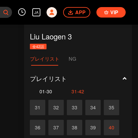
APP
VIP
JA
Liu Laogen 3
全42話
プレイリスト
NG
プレイリスト
01-30
31-42
31
32
33
34
35
36
37
38
39
40