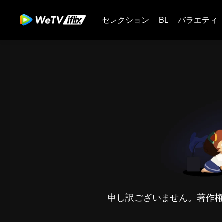
セレクション
BL
バラエティ
申し訳ございません。著作