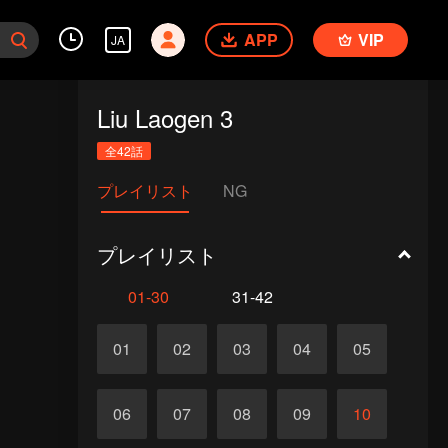
APP
VIP
JA
Liu Laogen 3
全42話
プレイリスト
NG
プレイリスト
01-30
31-42
01
02
03
04
05
06
07
08
09
10