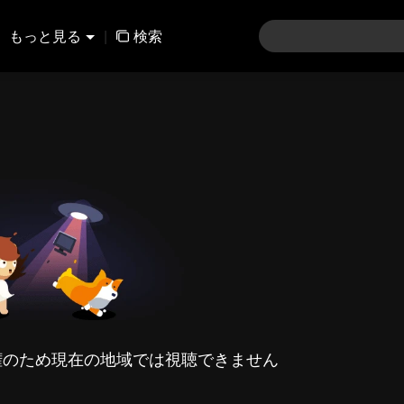
もっと見る
|
検索
権のため現在の地域では視聴できません