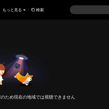
もっと見る
|
検索
権のため現在の地域では視聴できません