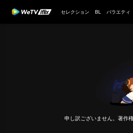
セレクション
BL
バラエティ
申し訳ございません。著作