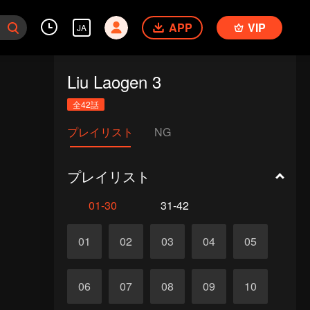
APP
VIP
JA
Liu Laogen 3
全42話
プレイリスト
NG
プレイリスト
01-30
31-42
01
02
03
04
05
06
07
08
09
10