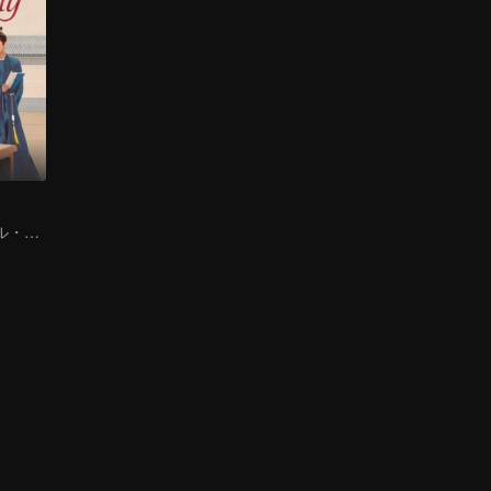
トラディショナル・コスチューム