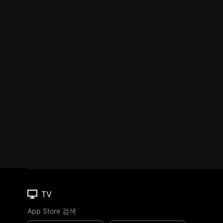
TV
App Store 검색