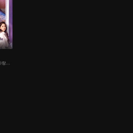
가난한 소년, 첫사랑을 쫓는 재벌로 변신