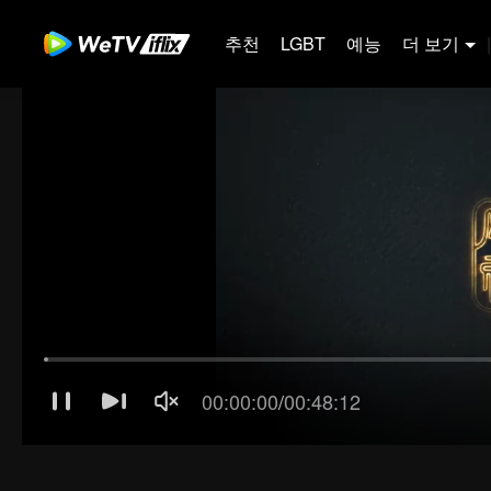
추천
LGBT
예능
더 보기
|