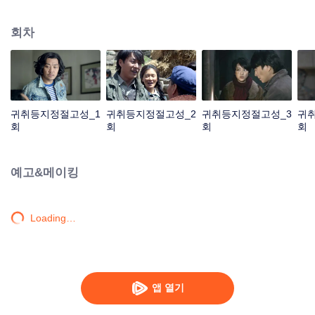
유자 음양풍수비술>이란 책을 챙기고 지식 청년으로 중국과 몽골 변경에 위치
한 강강영자에 내려간다.심심할 보는 그 책을 결국 다 외울 정도로 숙도한다. 그
회차
뒤에 티베트에서 입대하여 눈사태를 만나 큰 구덩이에 떨어지게 되었는데 후바
이는 무덤 비술로 구사일생으로 살아난다.제대한 후바이는 친구 왕뚱보와 함께
티베트로 향한 고고학 팀에 합류하며 천신만고 끝에 타클라마칸 사막에 위치한
정절고성 유적지 ‘귀신동굴’에 들어간다. 동굴 안에는 함정과 기관이 수두룩했
으며 이 신비한 귀신동굴은 어떤 선지자의 손에 쥐고 있는 듯 한다.
귀취등지정절고성_1
귀취등지정절고성_2
귀취등지정절고성_3
귀
회
회
회
회
예고&메이킹
Loading…
앱 열기