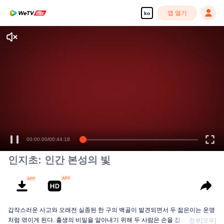
앱 열기
ko
00:00:00
/
00:44:18
인지초: 인간 본성의 빛
갑작스러운 사고와 오래전 실종된 한 구의 백골이 발견되면서 두 젊은이는 운명
처럼 엮이게 된다. 출생의 비밀을 알아내기 위해 두 사람은 손을 잡고 경찰과 협
전부[모두]