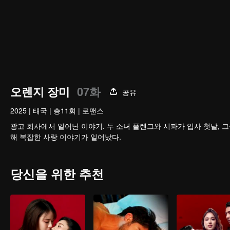
오렌지 장미
07화
공유
2025
|
태국
|
총11회
|
로맨스
광고 회사에서 일어난 이야기. 두 소녀 플렌그와 시파가 입사 첫날, 그들의
해 복잡한 사랑 이야기가 일어났다.
당신을 위한 추천