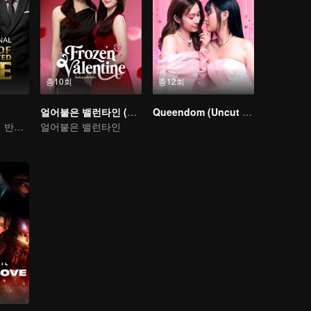
총10회
총12회
얼어붙은 밸런타인 (Uncut Ver.)
Queendom (Uncut Ver.)
침목 속에 아내의 반격을 준비됐다
얼어붙은 밸런타인