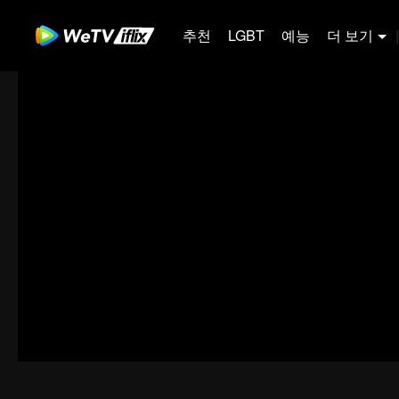
추천
LGBT
예능
더 보기
|