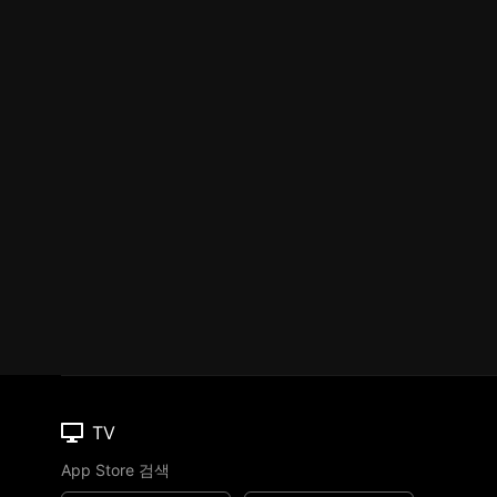
TV
App Store 검색