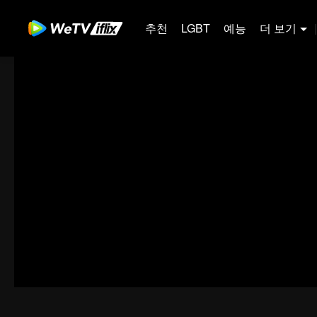
추천
LGBT
예능
더 보기
|