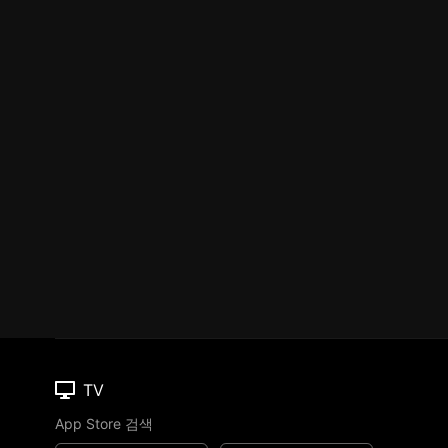
TV
App Store 검색