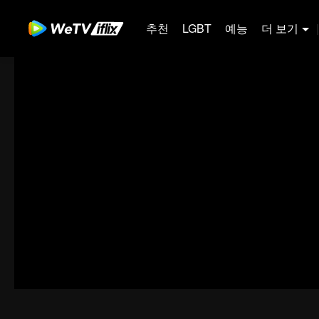
추천
LGBT
예능
더 보기
|