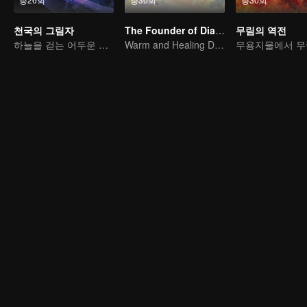
천국의 그림자
The Founder of Diabolism Q
무림의 역전
하늘을 걷는 어두운 그림자, 혼을 불태워 마음을 지키다
Warm and Healing Daily Life