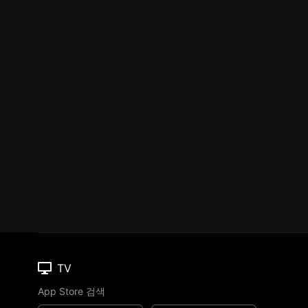
TV
App Store 검색