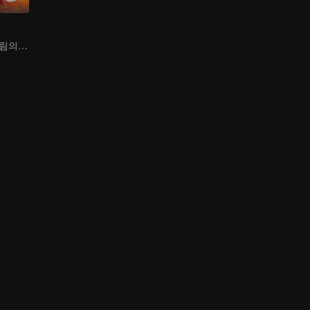
무용지물에서 무림의 고수로