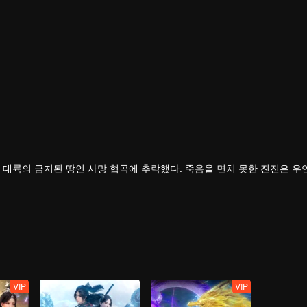
 대륙의 금지된 땅인 사망 협곡에 추락했다. 죽음을 면치 못한 진진은 우
 의지를 이어받았다.
의연하게 천하 다섯 나라를 지키는 큰 임무를 짊어지고, 다시 한번 무도길
VIP
VIP