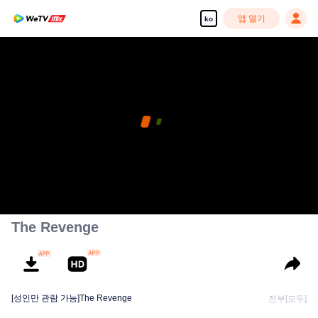
앱 열기
ko
The Revenge
[성인만 관람 가능]The Revenge
전부[모두]