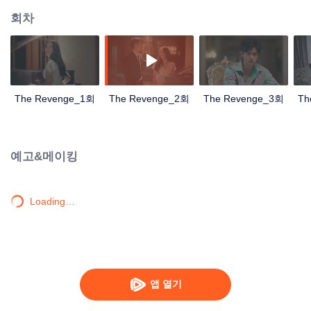
회차
The Revenge_1회
The Revenge_2회
The Revenge_3회
Th
예고&메이킹
Loading…
앱 열기