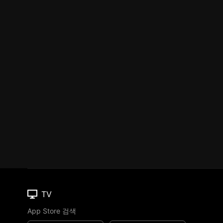
TV
App Store 검색