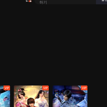
VIP
VIP
VIP