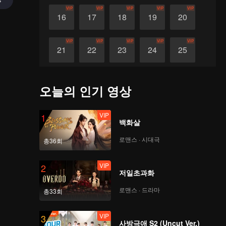
VIP
VIP
VIP
VIP
VIP
16
17
18
19
20
VIP
VIP
VIP
VIP
VIP
21
22
23
24
25
VIP
VIP
VIP
VIP
VIP
26
27
28
29
30
오늘의 인기 영상
VIP
1
백화살
로맨스 · 시대극
총36회
VIP
2
저일초과화
로맨스 · 드라마
총33회
VIP
3
사방극애 S2 (Uncut Ver.)