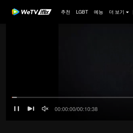
추천
LGBT
예능
더 보기
|