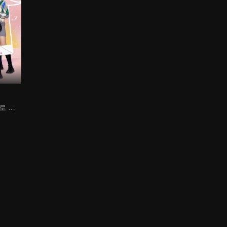
귀요미의 지원으로 가짜 부부에서 진짜 로맨스로