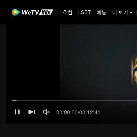
추천
LGBT
예능
더 보기
|