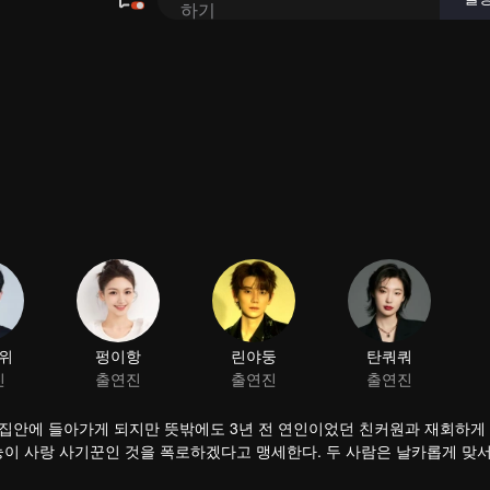
 집안에 들아가게 되지만 뜻밖에도 3년 전 연인이었던 친커원과 재회하게
눙이 사랑 사기꾼인 것을 폭로하겠다고 맹세한다. 두 사람은 날카롭게 맞서