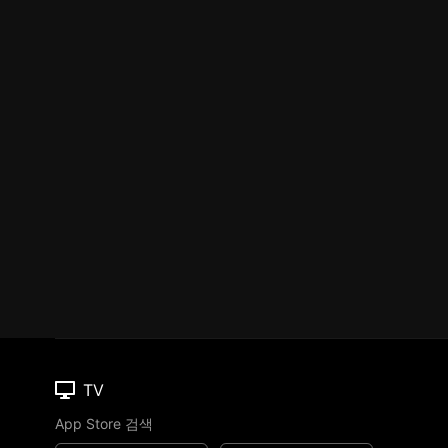
TV
App Store 검색