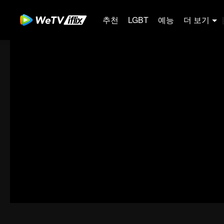
추천
LGBT
예능
더 보기
|