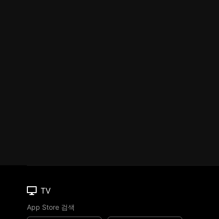
TV
App Store 검색