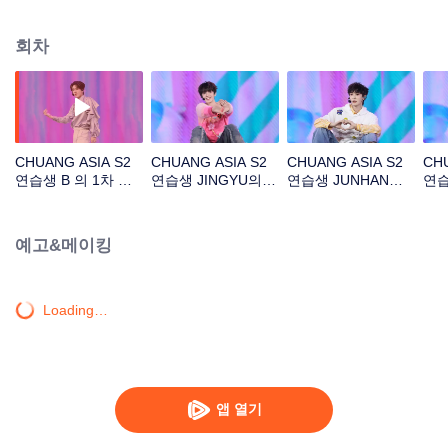
아래 길'
회차
CHUANG ASIA S2
CHUANG ASIA S2
CHUANG ASIA S2
CHU
연습생 B 의 1차 공
연습생 JINGYU의 1
연습생 JUNHAN의 1
연습
연 직캠
차 공연 직캠
차 공연 직캠
공연
예고&메이킹
Loading…
앱 열기