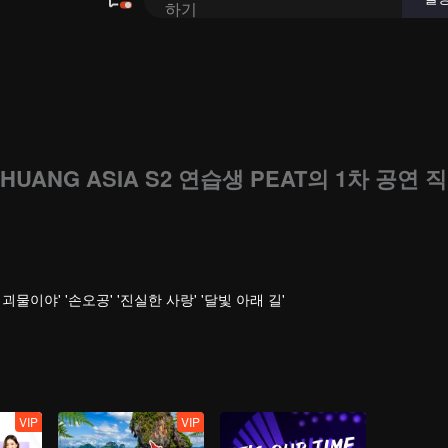
HUANG ASIA S2 연습생 PEAT의 1차 공연 직
 '난 괴물이야' '손오공' '진실한 사랑' '달빛 아래 길'
VIP
VIP