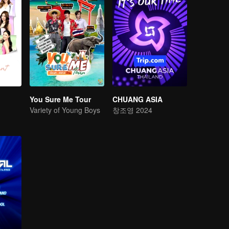
You Sure Me Tour
CHUANG ASIA
Variety of Young Boys
창조영 2024