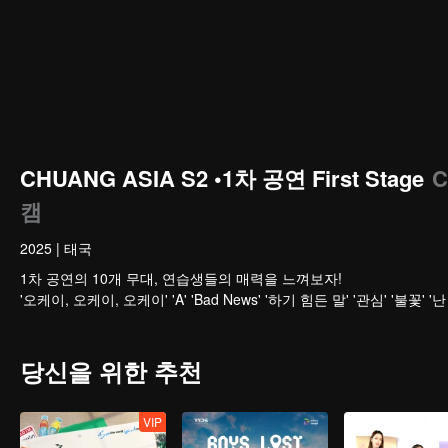
CHUANG ASIA S2 •1차 공연 First Stage
C
캠
2025
|
태국
1차 공연의 10개 무대, 연습생들의 매력을 느껴보자!
'오케이, 오케이, 오케이' 'A' 'Bad News' '하기 힘든 말' '관심' '불꽃'
당신을 위한 추천
VIP