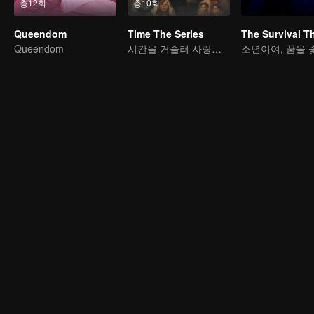
총12회
총10회
Queendom
Time The Series
Queendom
시간을 거슬러 사랑을 구한다
소년이여, 꿈을 