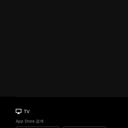
TV
App Store 검색