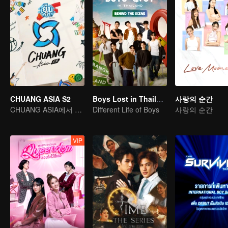
CHUANG ASIA S2
Boys Lost in Thailand·Behind the Scene
사랑의 순간
CHUANG ASIA에서 당신의 아이돌을 픽 하세요
Different Life of Boys
사랑의 순간
VIP