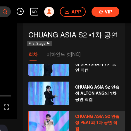
생 HU YETAO의 1차 공
APP
VIP
연 직캠
KO
CHUANG ASIA S2 연습
CHUANG ASIA S2 •1차 공연
생 AGUANG의 1차 공
연 직캠
First Stage
회차
비하인드 컷[NG]
CHUANG ASIA S2 연습
생 BIANURA의 1차 공
연 직캠
CHUANG ASIA S2 연습
생 ALTON ANG의 1차
공연 직캠
CHUANG ASIA S2 연습
생 PEAT의 1차 공연 직
캠