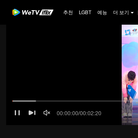
추천
LGBT
예능
더 보기
|