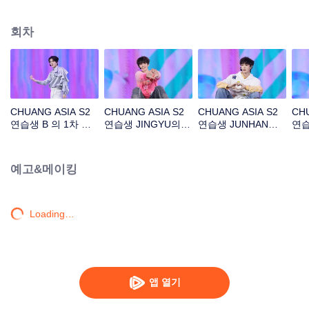
아래 길'
회차
CHUANG ASIA S2
CHUANG ASIA S2
CHUANG ASIA S2
CHU
연습생 B 의 1차 공
연습생 JINGYU의 1
연습생 JUNHAN의 1
연습
연 직캠
차 공연 직캠
차 공연 직캠
공연
예고&메이킹
Loading…
앱 열기