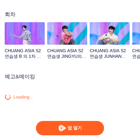
아래 길'
회차
CHUANG ASIA S2
CHUANG ASIA S2
CHUANG ASIA S2
CHU
연습생 B 의 1차 공
연습생 JINGYU의 1
연습생 JUNHAN의 1
연습
연 직캠
차 공연 직캠
차 공연 직캠
공연
예고&메이킹
Loading…
앱 열기