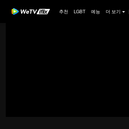
추천
LGBT
예능
더 보기
|