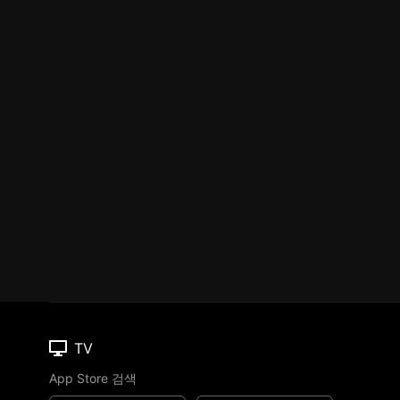
TV
App Store 검색