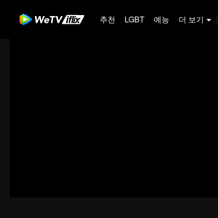
추천
LGBT
예능
더 보기
|