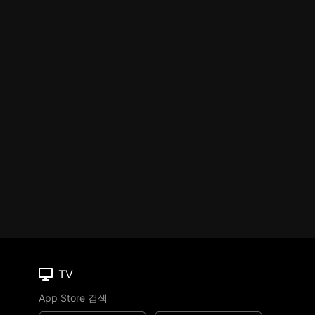
TV
App Store 검색