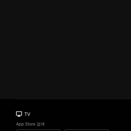
TV
App Store 검색