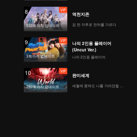
VIP
8
역천지존
검 한 자루로 천하를 가르다
533회까지 업데이트
VIP
9
나의 2인용 플레이어
(Uncut Ver.)
3회까지 업데이트
나의 2인용 플레이어
VIP
10
완미세계
세월에 묻혀도 나를 가라앉힐 수 없어
280회까지 업데이트