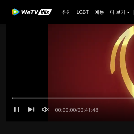
추천
LGBT
예능
더 보기
|