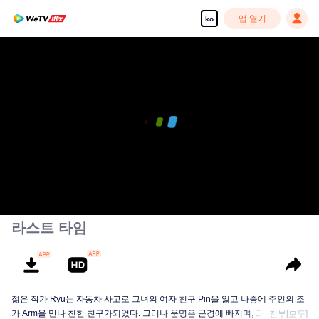
앱 열기
ko
00:00:00
/
00:12:52
라스트 타임
젊은 작가 Ryu는 자동차 사고로 그녀의 여자 친구 Pin을 잃고 나중에 주인의 조
카 Arm을 만나 친한 친구가되었다. 그러나 운명은 곤경에 빠지며, 그가 심각한
전부[모두]