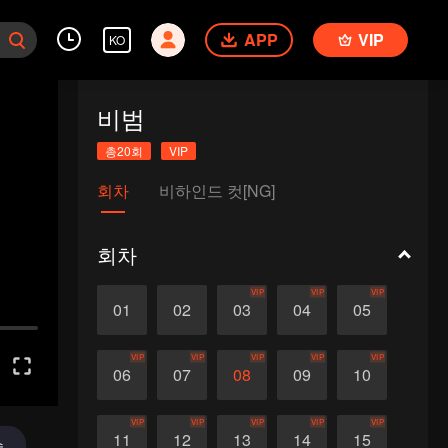
APP
VIP
KO
비범
총20회
VIP
회차
비하인드 컷[NG]
회차
VIP
VIP
VIP
01
02
03
04
05
VIP
VIP
VIP
VIP
VIP
06
07
08
09
10
VIP
VIP
VIP
VIP
VIP
11
12
13
14
15