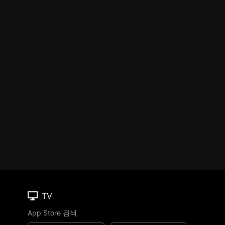
TV
App Store 검색