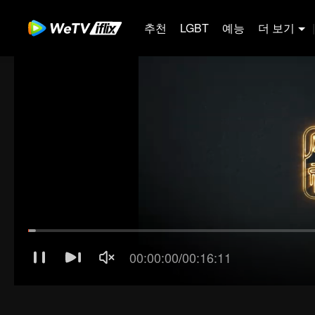
추천
LGBT
예능
더 보기
|