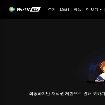
추천
LGBT
예능
더 보기
|
죄송하지만 저작권 제한으로 인해 귀하가