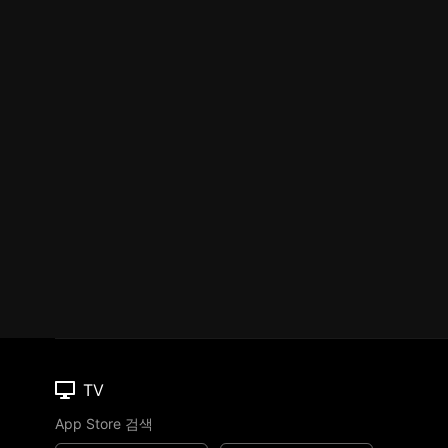
TV
App Store 검색