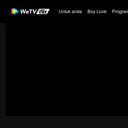
Untuk anda
Boy Love
Program