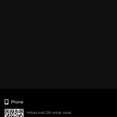
Phone
Imbas kod QR untuk muat