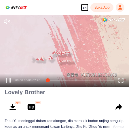
Buka App
en
00:00:00
/
00:07:28
Lovely Brother
Zhou Yu meninggal dalam kemalangan, dia merasuk badan anjing pengutip
keemas an untuk menemani kawan karibnya, Zhu Ke! Zhou Yu menjadi
Semua