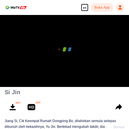
Buka App
en
Si Jin
Jiang Si, Cik Keempat Rumah Dongping Bo, dilahirkan semula selepas
dibunuh oleh kekasihnya, Yu Jin. Bertekad mengubah takdir, dia
Semua