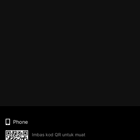
Phone
Imbas kod QR untuk muat