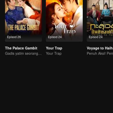
Episod 26
Episod 24
Episod 24
The Palace Gambit
Your Trap
Gadis yatim seorang diri mencabar seluruh istana!
Your Trap