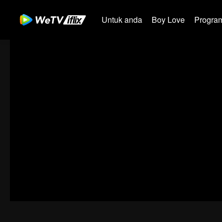
Untuk anda
Boy Love
Program