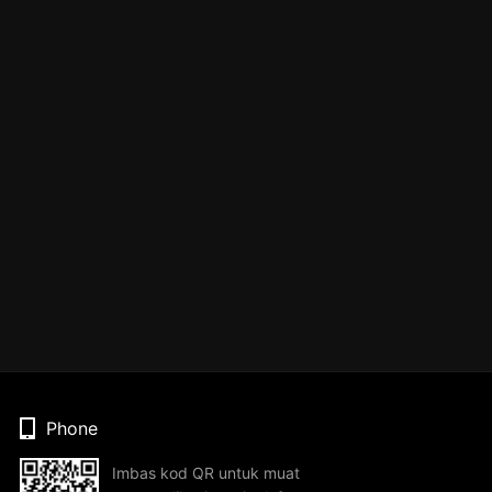
Phone
Imbas kod QR untuk muat