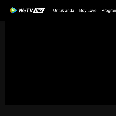
Untuk anda
Boy Love
Program