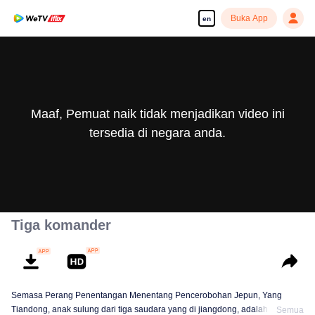
Buka App
en
Maaf, Pemuat naik tidak menjadikan video ini
tersedia di negara anda.
Tiga komander
Semasa Perang Penentangan Menentang Pencerobohan Jepun, Yang
Tiandong, anak sulung dari tiga saudara yang di jiangdong, adalah
Semua