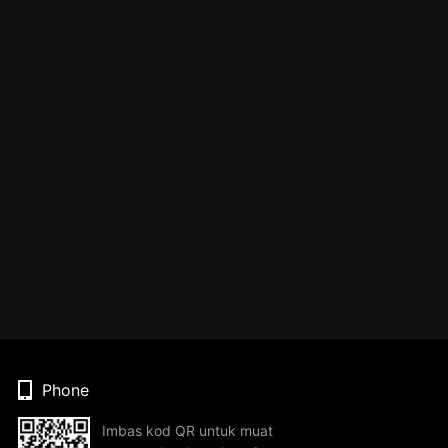
Phone
Imbas kod QR untuk muat