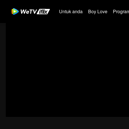
Untuk anda
Boy Love
Program