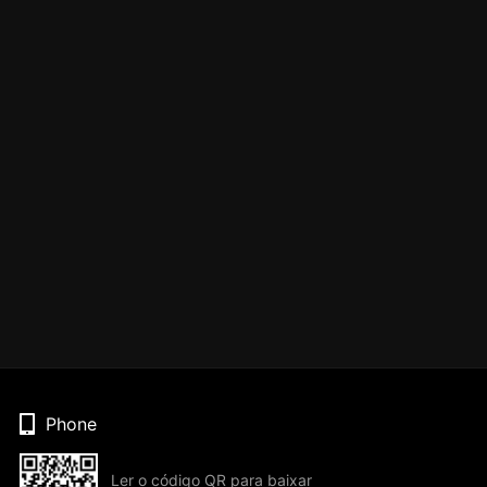
Phone
Ler o código QR para baixar