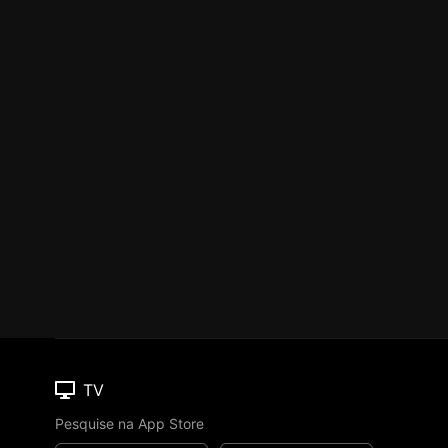
TV
Pesquise na App Store