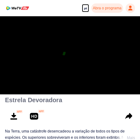
Abra o programa
pt
Estrela Devoradora
Na Terra, uma catástrofe desencadeou a variação de todos os tipos de
espécies. Os superiores sobreviveram e os inferiores foram extintos. Nesta
Mais