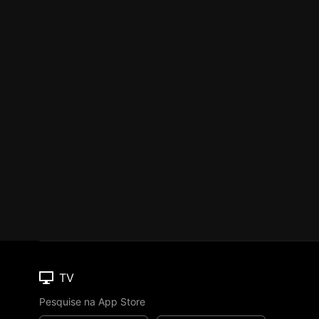
TV
Pesquise na App Store