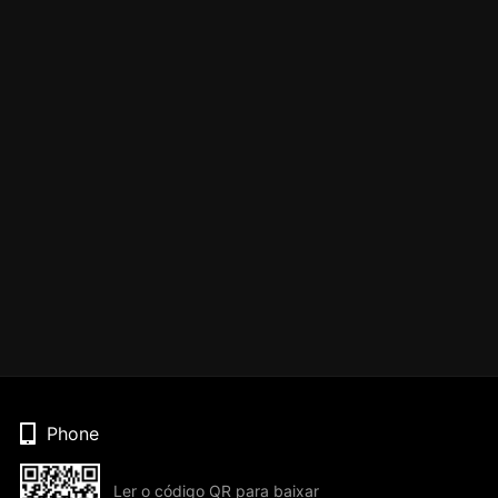
Phone
Ler o código QR para baixar