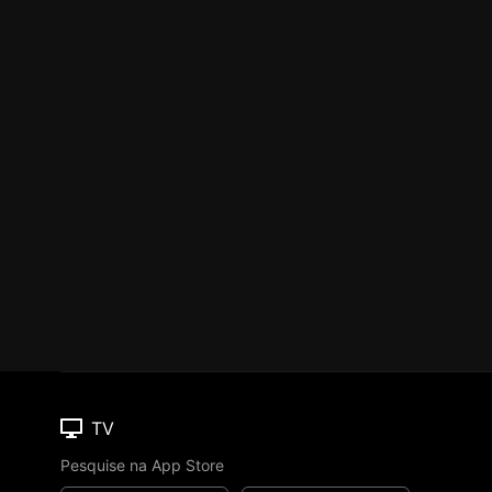
TV
Pesquise na App Store