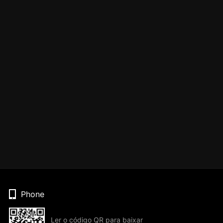
Phone
Ler o código QR para baixar