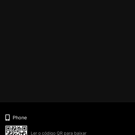
Phone
Ler o código QR para baixar