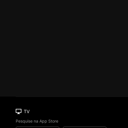
TV
Pesquise na App Store