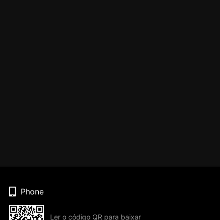
Phone
Ler o código QR para baixar