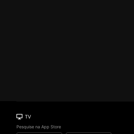
TV
Pesquise na App Store