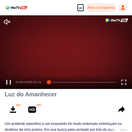
Abra o programa
pt
00:00:00
/
00:43:21
Luz do Amanhecer
Um acidente repentino e um esqueleto há muito enterrado entrelaçam os
destinos de dois jovens. Em sua busca pela verdade por trás de suas
Mais